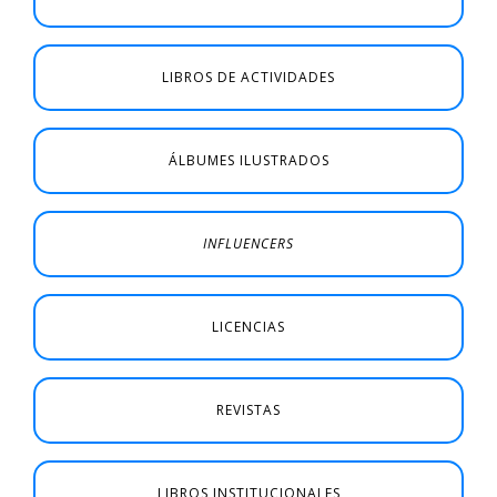
LIBROS DE ACTIVIDADES
ÁLBUMES ILUSTRADOS
INFLUENCERS
LICENCIAS
REVISTAS
LIBROS INSTITUCIONALES